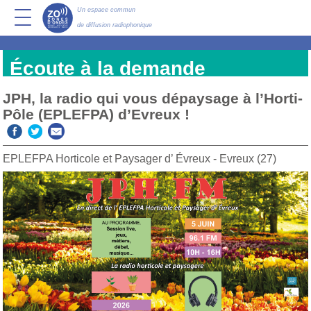
Un espace commun
de diffusion radiophonique
Écoute à la demande
JPH, la radio qui vous dépaysage à l’Horti-
Pôle (EPLEFPA) d’Evreux !
EPLEFPA Horticole et Paysager d’ Évreux - Evreux (27)