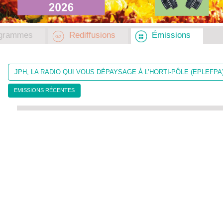
grammes
Rediffusions
Émissions
JPH, LA RADIO QUI VOUS DÉPAYSAGE À L’HORTI-PÔLE (EPLEFPA)
EMISSIONS RÉCENTES