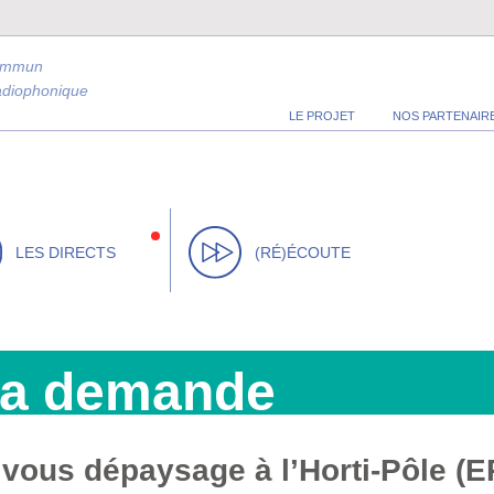
ommun
radiophonique
LE PROJET
NOS PARTENAIR
LES DIRECTS
(RÉ)ÉCOUTE
la demande
i vous dépaysage à l’Horti-Pôle 