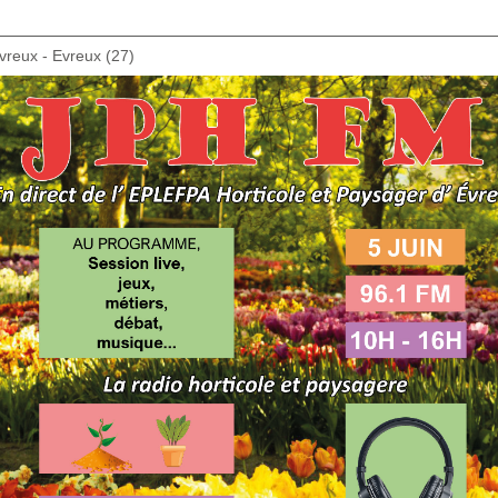
vreux - Evreux (27)