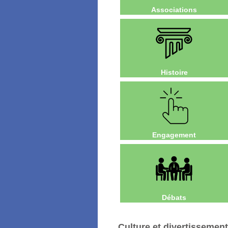
Associations
Histoire
Engagement
Débats
Culture et divertissement