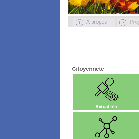
À propos
Pro
Citoyennete
Actualités