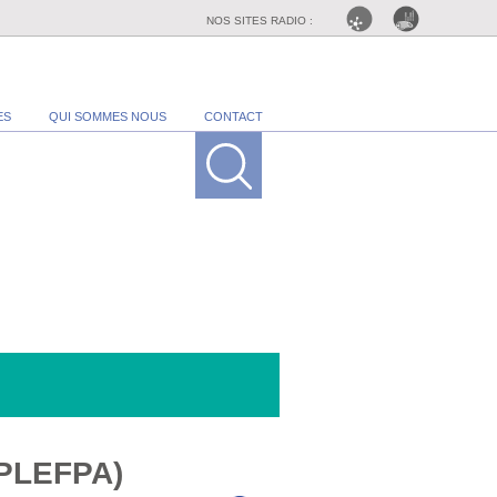
NOS SITES RADIO :
ES
QUI SOMMES NOUS
CONTACT
(EPLEFPA)