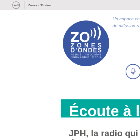
Zones d'Ondes
Un espace c
de diffusion 
Écoute à 
JPH, la radio qu