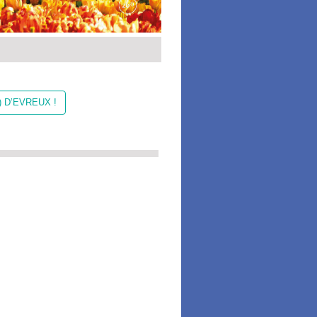
 D’EVREUX !