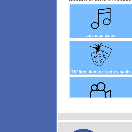
Les musicales
Théâtre, danse et arts visuels
Cinéma