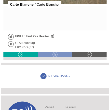
Carte Blanche /
Carte Blanche
FPH II : Faut Pas Hésiter
CFA Neubourg
Eure (27) (27)
AFFICHER PLUS...
Accueil
Le projet