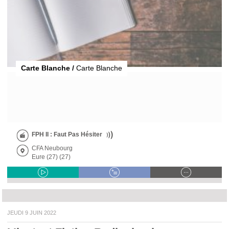
Carte Blanche /
Carte Blanche
FPH II : Faut Pas Hésiter
CFA Neubourg
Eure (27) (27)
JEUDI 9 JUIN 2022