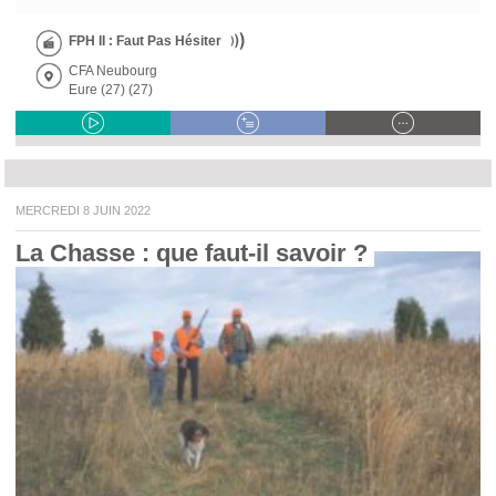
FPH II : Faut Pas Hésiter
CFA Neubourg
Eure (27) (27)
MERCREDI 8 JUIN 2022
La Chasse : que faut-il savoir ? 