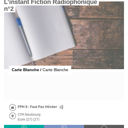
L’instant Fiction Radiophonique 
n°2 
Carte Blanche /
Carte Blanche
FPH II : Faut Pas Hésiter
CFA Neubourg
Eure (27) (27)