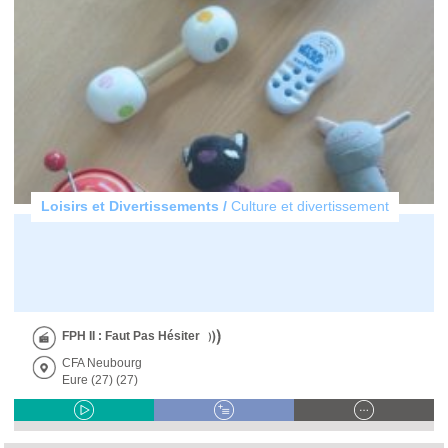
Loisirs et Divertissements /
Culture et divertissement
FPH II : Faut Pas Hésiter
CFA Neubourg
Eure (27) (27)