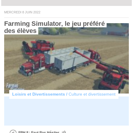
MERCREDI 8 JUIN 2022
Farming Simulator, le jeu préféré 
des élèves 
Loisirs et Divertissements /
Culture et divertissement
FPH II : Faut Pas Hésiter