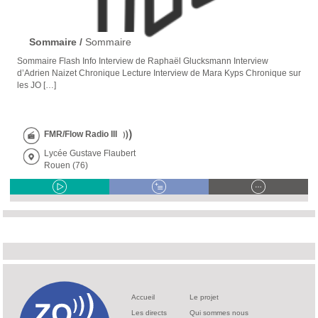
Sommaire /
Sommaire
Sommaire Flash Info Interview de Raphaël Glucksmann Interview
d’Adrien Naizet Chronique Lecture Interview de Mara Kyps Chronique sur
les JO […]
FMR/Flow Radio III
Lycée Gustave Flaubert
Rouen (76)
Accueil
Le projet
Les directs
Qui sommes nous