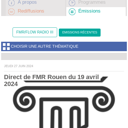
À propos
Programmes
Rediffusions
Émissions
FMR/FLOW RADIO III
EMISSIONS RÉCENTES
CHOISIR UNE AUTRE THÉMATIQUE
JEUDI 27 JUIN 2024
Direct de FMR Rouen du 19 avril 
2024 