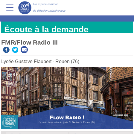
Un espace commun
de diffusion radiophonique
Écoute à la demande
FMR/Flow Radio III
Lycée Gustave Flaubert - Rouen (76)