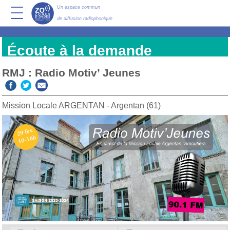
Un espace commun
de diffusion radiophonique
Écoute à la demande
RMJ : Radio Motiv’ Jeunes
Mission Locale ARGENTAN - Argentan (61)