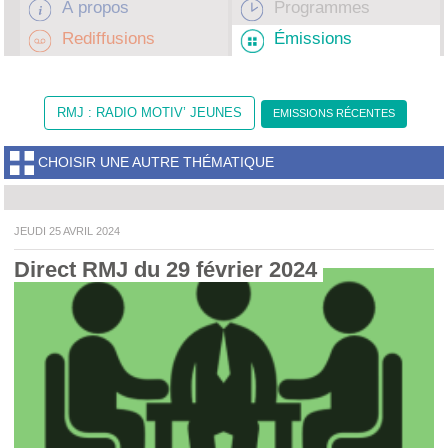
À propos
Programmes
Rediffusions
Émissions
RMJ : RADIO MOTIV’ JEUNES
EMISSIONS RÉCENTES
CHOISIR UNE AUTRE THÉMATIQUE
JEUDI 25 AVRIL 2024
Direct RMJ du 29 février 2024 