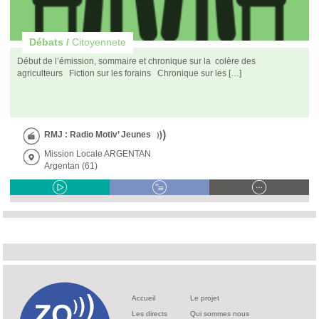
Débats /
Citoyennete
Début de l’émission, sommaire et chronique sur la colère des
agriculteurs Fiction sur les forains Chronique sur les […]
RMJ : Radio Motiv’ Jeunes
Mission Locale ARGENTAN
Argentan (61)
Accueil
Le projet
Les directs
Qui sommes nous