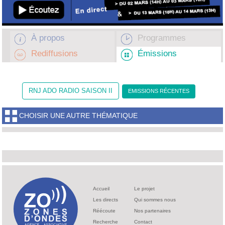
À propos
Programmes
Rediffusions
Émissions
RNJ ADO RADIO SAISON II
EMISSIONS RÉCENTES
CHOISIR UNE AUTRE THÉMATIQUE
Accueil
Le projet
Les directs
Qui sommes nous
Réécoute
Nos partenaires
Recherche
Contact