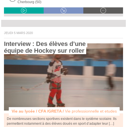
Cherbourg (50)
JEUDI 5 MARS 2020
Interview : Des élèves d’une 
équipe de Hockey sur roller 
Vie au lycée / CFA /GRETA /
Vie professionnelle et etudes
De nombreuses sections sportives existent dans le système scolaire. Ils
permettent notamment à des élèves doués en sport d’adapter leur […]