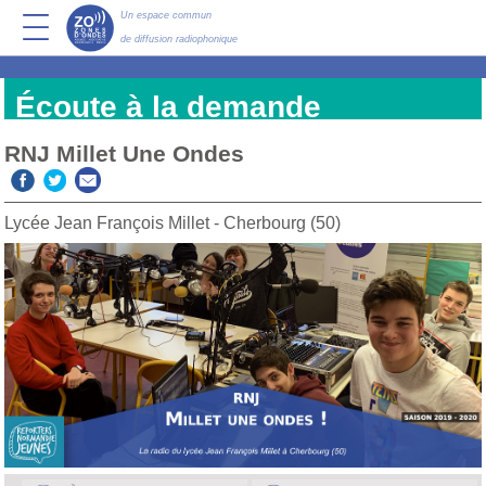
Un espace commun
de diffusion radiophonique
Écoute à la demande
RNJ Millet Une Ondes
Lycée Jean François Millet - Cherbourg (50)