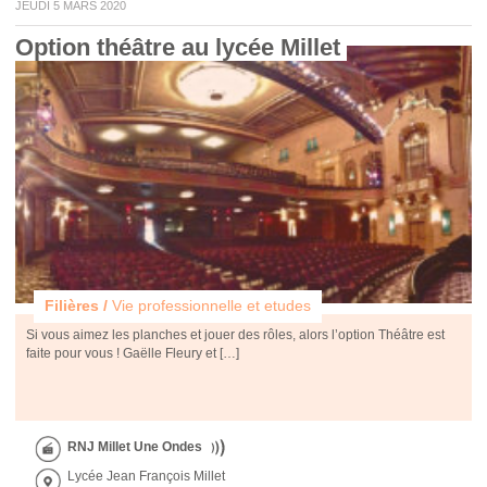
JEUDI 5 MARS 2020
Option théâtre au lycée Millet 
Filières /
Vie professionnelle et etudes
Si vous aimez les planches et jouer des rôles, alors l’option Théâtre est
faite pour vous ! Gaëlle Fleury et […]
RNJ Millet Une Ondes
Lycée Jean François Millet