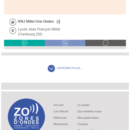
RNJ Millet Une Ondes
Lycée Jean François Millet
Cherbourg (50)
AFFICHER PLUS...
Accueil
Le projet
Les directs
Qui sommes nous
Réécoute
Nos partenaires
Recherche
Contact