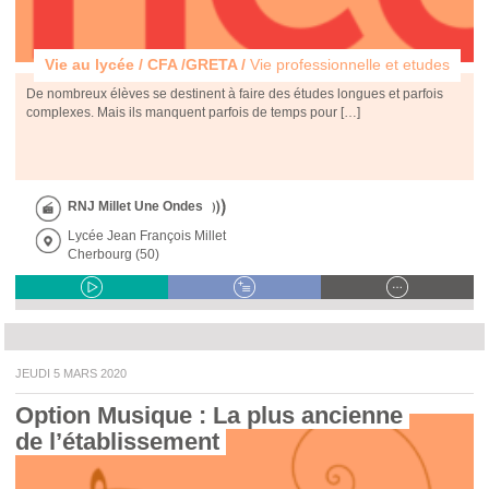
Vie au lycée / CFA /GRETA /
Vie professionnelle et etudes
De nombreux élèves se destinent à faire des études longues et parfois
complexes. Mais ils manquent parfois de temps pour […]
RNJ Millet Une Ondes
Lycée Jean François Millet
Cherbourg (50)
JEUDI 5 MARS 2020
Option Musique : La plus ancienne 
de l’établissement 