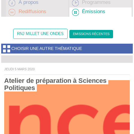
À propos
Programmes
Rediffusions
Émissions
RNJ MILLET UNE ONDES
EMISSIONS RÉCENTES
CHOISIR UNE AUTRE THÉMATIQUE
JEUDI 5 MARS 2020
Atelier de préparation à Sciences 
Politiques 