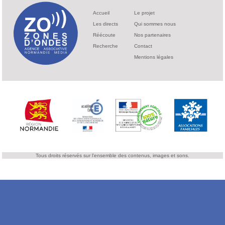
Accueil
Le projet
Les directs
Qui sommes nous
Réécoute
Nos partenaires
Recherche
Contact
Mentions légales
Tous droits réservés sur l'ensemble des contenus, images et sons.